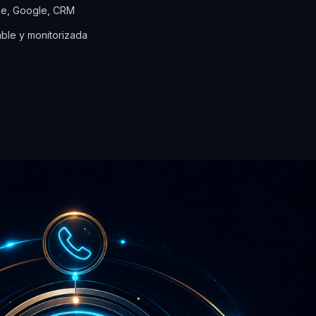
ipe, Google, CRM
able y monitorizada