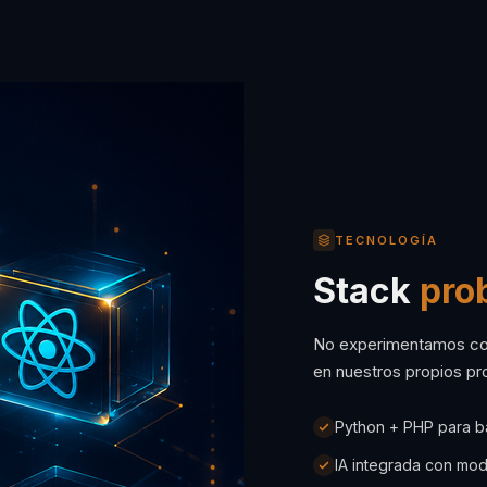
TECNOLOGÍA
Stack
pro
No experimentamos con
en nuestros propios pro
Python + PHP para b
IA integrada con mod