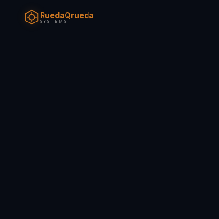
RuedaQrueda
SYSTEMS