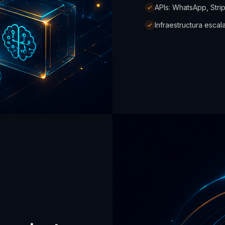
APIs: WhatsApp, Str
Infraestructura escal